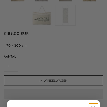
€189,00 EUR
AANTAL
IN WINKELWAGEN