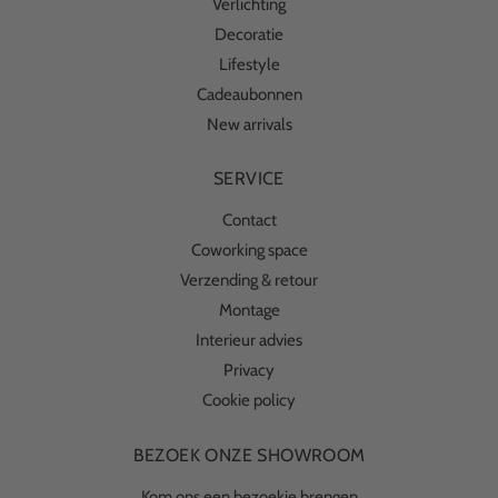
Verlichting
Decoratie
Lifestyle
Cadeaubonnen
New arrivals
SERVICE
Contact
Coworking space
Verzending & retour
Montage
Interieur advies
Privacy
Cookie policy
BEZOEK ONZE SHOWROOM
Kom ons een bezoekje brengen