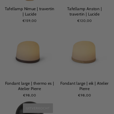
Tafellamp Nimue | travertin
Tafellamp Anston |
| Lucide
travertin | Lucide
€159,00
€120,00
Fondant large | thermo es |
Fondant large | eik | Atelier
Atelier Pierre
Pierre
€98,00
€98,00
UITVERKOCHT