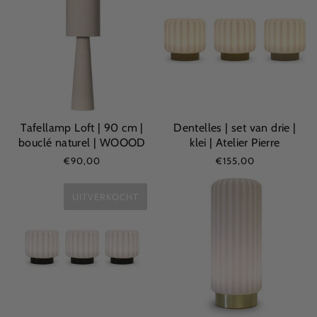
Tafellamp Loft | 90 cm |
Dentelles | set van drie |
bouclé naturel | WOOOD
klei | Atelier Pierre
€90,00
€155,00
UITVERKOCHT