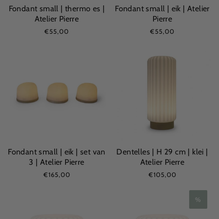
Fondant small | thermo es |
Fondant small | eik | Atelier
Atelier Pierre
Pierre
€55,00
€55,00
Fondant small | eik | set van
Dentelles | H 29 cm | klei |
3 | Atelier Pierre
Atelier Pierre
€165,00
€105,00
%