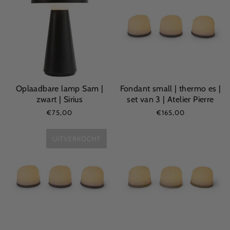
Oplaadbare lamp Sam |
Fondant small | thermo es |
zwart | Sirius
set van 3 | Atelier Pierre
€75,00
€165,00
UITVERKOCHT