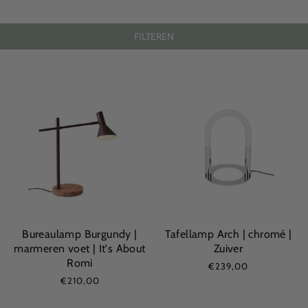
FILTEREN
Bureaulamp Burgundy |
Tafellamp Arch | chromé |
marmeren voet | It's About
Zuiver
Romi
€239,00
€210,00