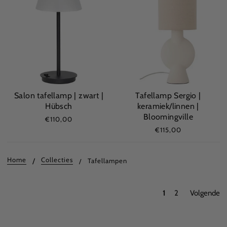
Salon tafellamp | zwart |
Tafellamp Sergio |
Hübsch
keramiek/linnen |
Bloomingville
€110,00
€115,00
Home
Collecties
Tafellampen
1
2
Volgende