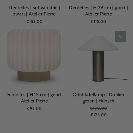
Dentelles | set van drie |
Dentelles | H 29 cm | goud |
zwart | Atelier Pierre
Atelier Pierre
€155,00
€115,00
%
Dentelles | H 15 cm | goud |
Orbit tafellamp | Donker
Atelier Pierre
groen | Hübsch
€180,00
€95,00
€126,00