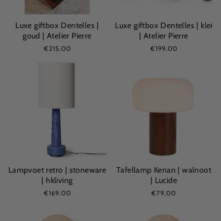
Luxe giftbox Dentelles |
Luxe giftbox Dentelles | klei
goud | Atelier Pierre
| Atelier Pierre
€215,00
€199,00
Lampvoet retro | stoneware
Tafellamp Kenan | walnoot
| hkliving
| Lucide
€169,00
€79,00