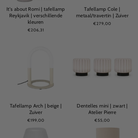
It's about Romi | tafellamp
Tafellamp Cole |
Reykjavik | verschillende
metaal/travertin | Zuiver
kleuren
€279,00
€206,31
Tafellamp Arch | beige |
Dentelles mini | zwart |
Zuiver
Atelier Pierre
€199,00
€55,00