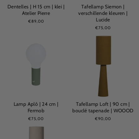
Dentelles | H 15 cm | klei |
Tafellamp Siemon |
Atelier Pierre
verschillende kleuren |
Lucide
€89,00
€75,00
Lamp Aplô | 24 cm |
Tafellamp Loft | 90 cm |
Fermob
bouclé tapenade | WOOOD
€75,00
€90,00