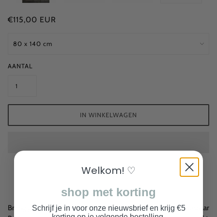
€115,00 EUR
AANTAL
IN WINKELWAGEN
Welkom! ♡
shop met korting
Breng gezelligheid in de leukste hoeken van je huis met dit wasbaar
Schrijf je in voor onze nieuwsbrief en krijg €5
korting op je volgende bestelling.