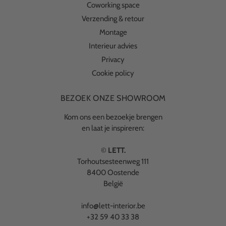
Coworking space
Verzending & retour
Montage
Interieur advies
Privacy
Cookie policy
BEZOEK ONZE SHOWROOM
Kom ons een bezoekje brengen
en laat je inspireren:
©
LETT.
Torhoutsesteenweg 111
8400 Oostende
België
info@lett-interior.be
+32 59 40 33 38