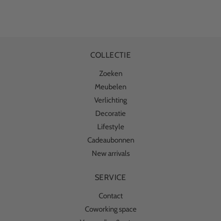
COLLECTIE
Zoeken
Meubelen
Verlichting
Decoratie
Lifestyle
Cadeaubonnen
New arrivals
SERVICE
Contact
Coworking space