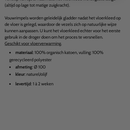
(altijd op lage tot matige zuigkracht).
Vouwrimpels worden geleidelijk gladder nadat het vloerkleed op
de vloer is gelegd, waardoor de vezels zich op natuurlijke wijze
kunnen aanpassen. U kunt het vloerkleed echter voor het eerste
gebruik in de droger doen om het proces te versnellen.
Geschikt voor vloerverwarming
.
materiaal
: 100% organisch katoen, vulling: 100%
gerecycleerd polyester
afmeting
:
Ø 100
kleur
: naturel/olijf
levertijd
: 1 à 2 weken