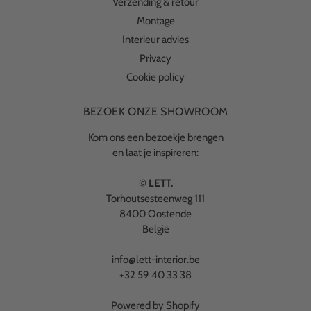
Verzending & retour
Montage
Interieur advies
Privacy
Cookie policy
BEZOEK ONZE SHOWROOM
Kom ons een bezoekje brengen
en laat je inspireren:
©
LETT.
Torhoutsesteenweg 111
8400 Oostende
België
info@lett-interior.be
+32 59 40 33 38
Powered by Shopify