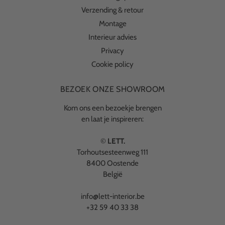
Verzending & retour
Montage
Interieur advies
Privacy
Cookie policy
BEZOEK ONZE SHOWROOM
Kom ons een bezoekje brengen
en laat je inspireren:
©
LETT.
Torhoutsesteenweg 111
8400 Oostende
België
info@lett-interior.be
+32 59 40 33 38