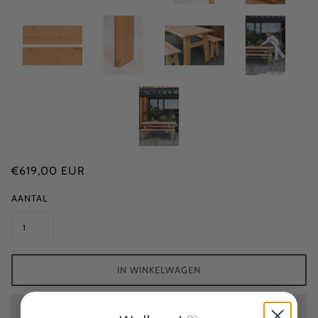
€619,00 EUR
AANTAL
IN WINKELWAGEN