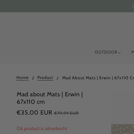
OUTDOOR
Home
Product
Mad About Mats | Erwin | 67x110 
Mad about Mats | Erwin |
67x110 cm
€35,00 EUR
€79,99 EUR
Dit product is uitverkocht