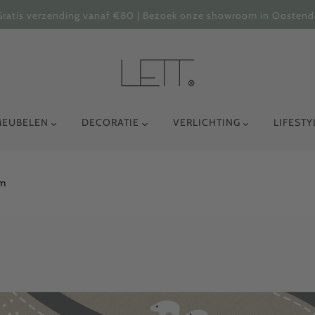
Gratis verzending vanaf €80 | Bezoek onze showroom in Oostend
MEUBELEN
DECORATIE
VERLICHTING
LIFEST
Cm