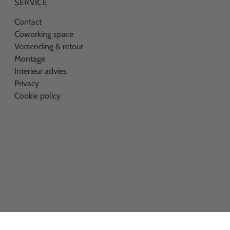
SERVICE
Contact
Coworking space
Verzending & retour
Montage
Interieur advies
Privacy
Cookie policy