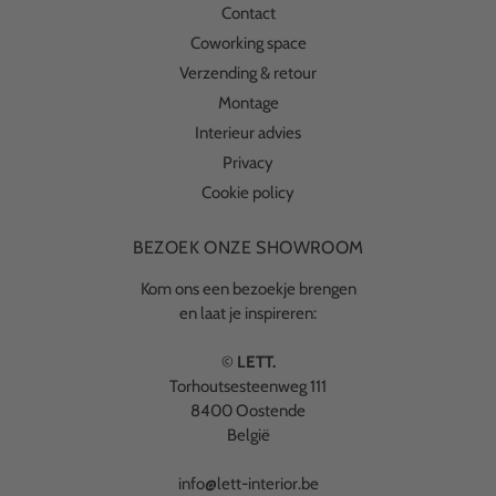
Contact
Coworking space
Verzending & retour
Montage
Interieur advies
Privacy
Cookie policy
BEZOEK ONZE SHOWROOM
Kom ons een bezoekje brengen
en laat je inspireren:
©
LETT.
Torhoutsesteenweg 111
8400 Oostende
België
info@lett-interior.be