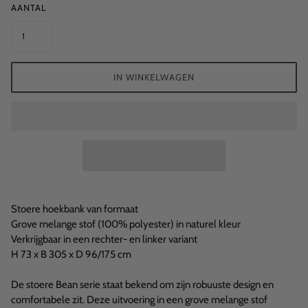
AANTAL
IN WINKELWAGEN
Stoere hoekbank van formaat
Grove melange stof (100% polyester) in naturel kleur
Verkrijgbaar in een rechter- en linker variant
H 73 x B 305 x D 96/175 cm
De stoere Bean serie staat bekend om zijn robuuste design en
comfortabele zit. Deze uitvoering in een grove melange stof