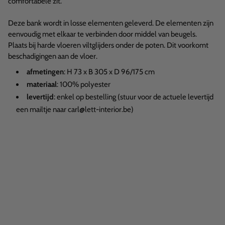
comfortabele zit.
Deze bank wordt in losse elementen geleverd. De elementen zijn
eenvoudig met elkaar te verbinden door middel van beugels.
Plaats bij harde vloeren viltglijders onder de poten. Dit voorkomt
beschadigingen aan de vloer.
afmetingen
: H 73 x B 305 x D 96/175 cm
materiaal
: 100% polyester
levertijd
: enkel op bestelling (stuur voor de actuele levertijd
een mailtje naar carl@lett-interior.be)