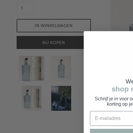
IN WINKELWAGEN
NU KOPEN
We
shop 
Schrijf je in voor 
korting op j