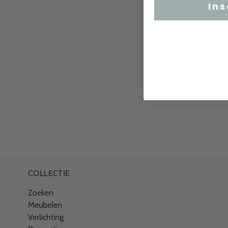
Ins
COLLECTIE
Zoeken
Meubelen
Verlichting