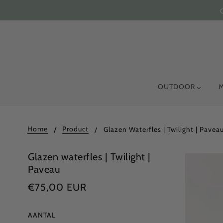
OUTDOOR
Home
Product
Glazen Waterfles | Twilight | Pavea
Glazen waterfles | Twilight |
Paveau
€75,00 EUR
AANTAL