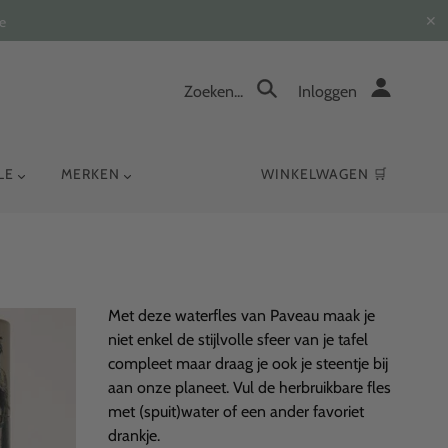
✕
e
Zoeken...
Inloggen
YLE
MERKEN
WINKELWAGEN 🛒
Met deze
waterfles van Paveau
maak je
niet enkel de stijlvolle sfeer van je tafel
compleet maar draag je ook je steentje bij
aan onze planeet. Vul de herbruikbare fles
met (spuit)water of een ander favoriet
drankje.