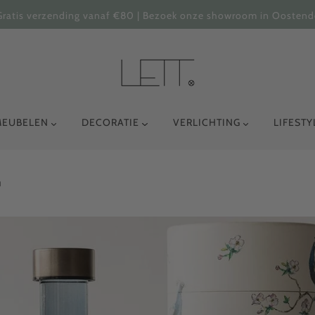
Gratis verzending vanaf €80 | Bezoek onze showroom in Oostend
MEUBELEN
DECORATIE
VERLICHTING
LIFEST
u