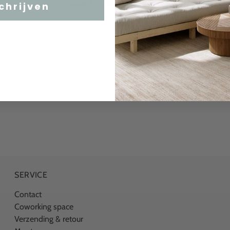
chrijven
SERVICE
Contact
Coworking space
Verzending & retour