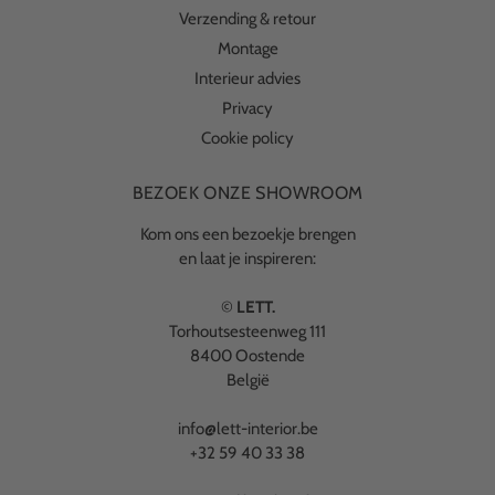
Verzending & retour
Montage
Interieur advies
Privacy
Cookie policy
BEZOEK ONZE SHOWROOM
Kom ons een bezoekje brengen
en laat je inspireren:
©
LETT.
Torhoutsesteenweg 111
8400 Oostende
België
info@lett-interior.be
+32 59 40 33 38