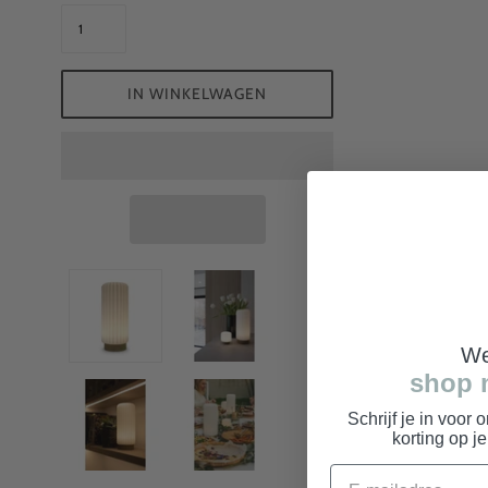
IN WINKELWAGEN
We
shop 
Schrijf je in voor 
korting op j