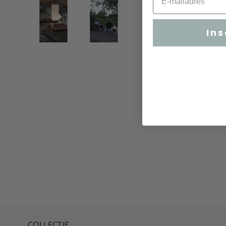
Ins
COLLECTIE