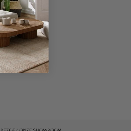
BEZOEK ONZE SHOWROOM