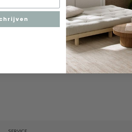
chrijven
SERVICE