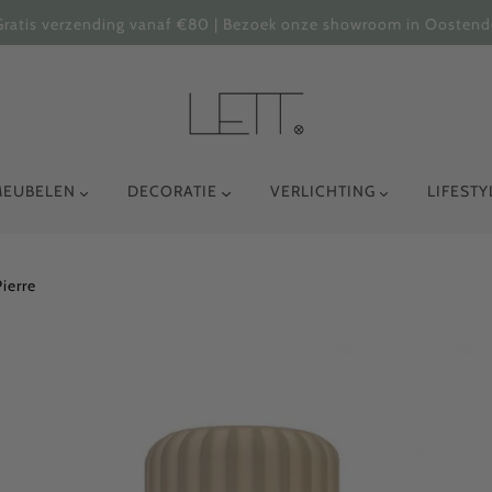
Gratis verzending vanaf €80 | Bezoek onze showroom in Oostend
MEUBELEN
DECORATIE
VERLICHTING
LIFEST
Pierre