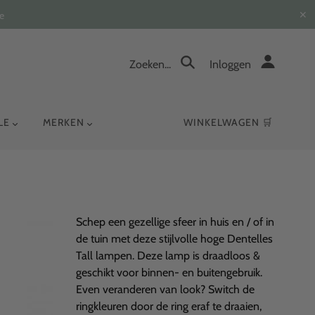
✕
e
Zoeken...
Inloggen
YLE
MERKEN
WINKELWAGEN 🛒
Schep een gezellige sfeer in huis en / of in
de tuin met deze stijlvolle hoge Dentelles
Tall lampen. Deze lamp is draadloos &
geschikt voor binnen- en buitengebruik.
Even veranderen van look? Switch de
ringkleuren door de ring eraf te draaien,