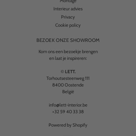
Montage
Interieur advies
Privacy
Cookie policy
BEZOEK ONZE SHOWROOM
Kom ons een bezoekje brengen
en laat je inspireren:
©
LETT.
Torhoutsesteenweg 111
8400 Oostende
België
info@lett-interior.be
+32 59 40 33 38
Powered by Shopify