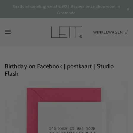
Gratis verzending vanaf €80 | Bezoek onze showroom in
✕
Oostende
WINKELWAGEN 🛒
Birthday on Facebook | postkaart | Studio
Flash