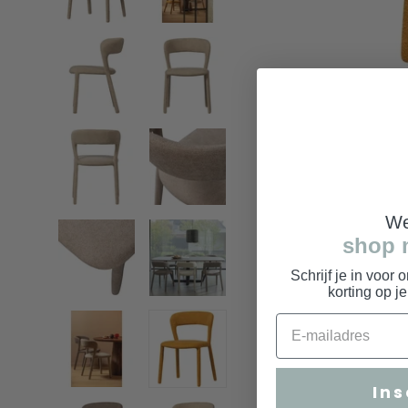
We
shop 
Schrijf je in voor 
korting op j
Ins