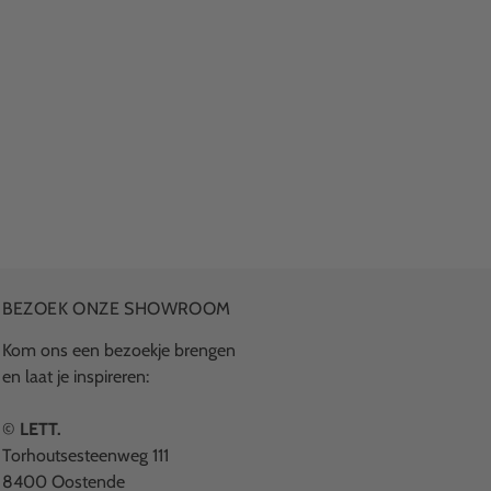
BEZOEK ONZE SHOWROOM
Kom ons een bezoekje brengen
en laat je inspireren:
©
LETT.
Torhoutsesteenweg 111
8400 Oostende