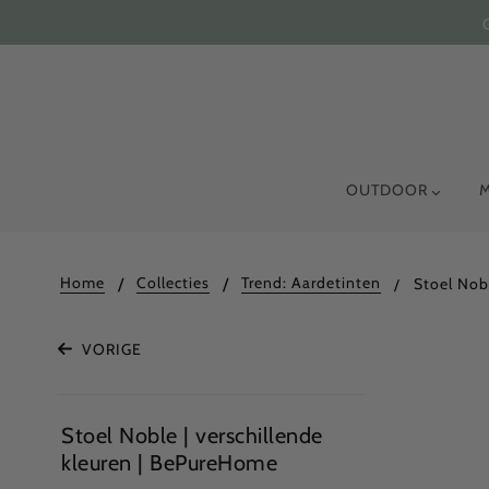
OUTDOOR
Home
Collecties
Trend: Aardetinten
Stoel Nob
VORIGE
Stoel Noble | verschillende
kleuren | BePureHome