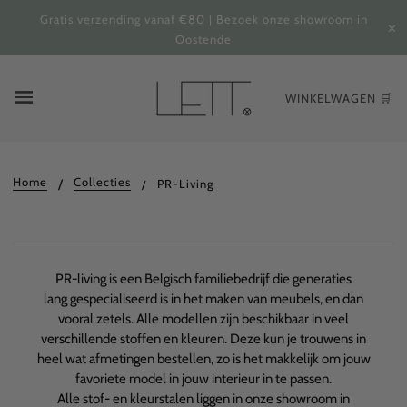
Gratis verzending vanaf €80 | Bezoek onze showroom in
✕
Oostende
WINKELWAGEN 🛒
Home
Collecties
PR-Living
PR-living is een Belgisch familiebedrijf die generaties
lang gespecialiseerd is in het maken van meubels, en dan
vooral zetels. Alle modellen zijn beschikbaar in veel
verschillende stoffen en kleuren. Deze kun je trouwens in
heel wat afmetingen bestellen, zo is het makkelijk om jouw
favoriete model in jouw interieur in te passen.
Alle stof- en kleurstalen liggen in onze showroom in