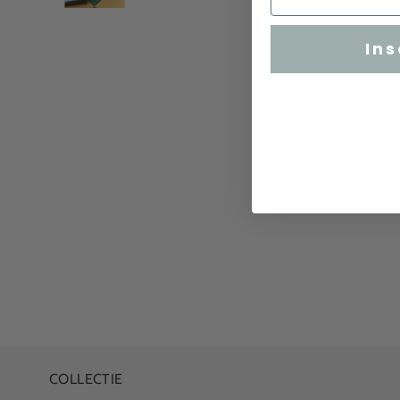
Ins
COLLECTIE