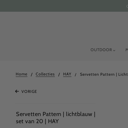
OUTDOOR
Home
Collecties
HAY
Servetten Pattern | Lich
VORIGE
Servetten Pattern | lichtblauw |
set van 20 | HAY