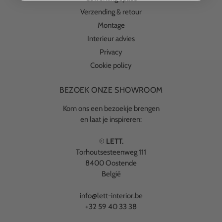
Verzending & retour
Montage
Interieur advies
Privacy
Cookie policy
BEZOEK ONZE SHOWROOM
Kom ons een bezoekje brengen
en laat je inspireren:
©
LETT.
Torhoutsesteenweg 111
8400 Oostende
België
info@lett-interior.be
+32 59 40 33 38