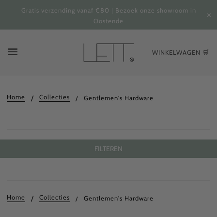
Gratis verzending vanaf €80 | Bezoek onze showroom in
✕
Oostende
WINKELWAGEN 🛒
Home
Collecties
Gentlemen's Hardware
FILTEREN
Home
Collecties
Gentlemen's Hardware